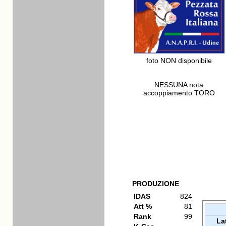
foto NON disponibile
NESSUNA nota
accoppiamento TORO
PRODUZIONE
IDAS
824
Att %
81
Rank
99
La