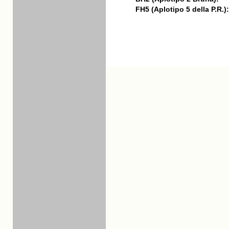
FH5 (Aplotipo 5 della P.R.):