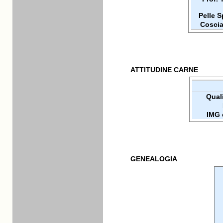
Pelle 
Coscia
ATTITUDINE CARNE
Quali
IMG 
GENEALOGIA