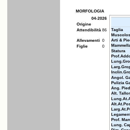
MORFOLOGIA
04-2026
Origine
Taglia
Attendibilità
86
Muscolos
Arti & Pie
Allevamenti
0
Mammell
Figlie
0
Statura
Prof.Add
Lung.Gr
Larg.Gro
Inclin.Gr
Angol. Ga
Pulizia Ga
Ang. Pie
Alt. Tallo
Lung.At.
Alt.At.Po
Larg.At.P
Legamen
Prof. Ma
Lung. Ca