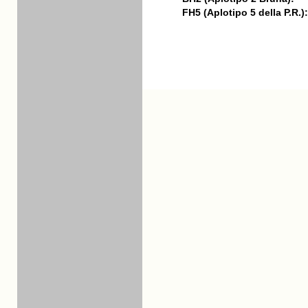
FH5 (Aplotipo 5 della P.R.):