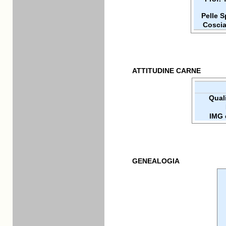
Pelle 
Coscia
ATTITUDINE CARNE
Quali
IMG 
GENEALOGIA