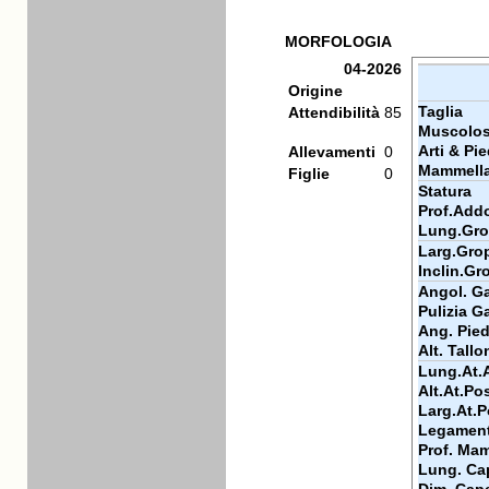
MORFOLOGIA
04-2026
Origine
Taglia
Attendibilità
85
Muscolos
Arti & Pie
Allevamenti
0
Mammell
Figlie
0
Statura
Prof.Add
Lung.Gr
Larg.Gro
Inclin.Gr
Angol. Ga
Pulizia Ga
Ang. Pie
Alt. Tallo
Lung.At.
Alt.At.Po
Larg.At.P
Legamen
Prof. Ma
Lung. Ca