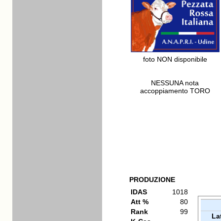
foto NON disponibile
NESSUNA nota
accoppiamento TORO
PRODUZIONE
IDAS
1018
Att %
80
Rank
99
La