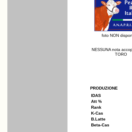
foto NON dispon
NESSUNA nota acco
TORO
PRODUZIONE
IDAS
Att %
Rank
K-Cas
B.Latte
Beta-Cas