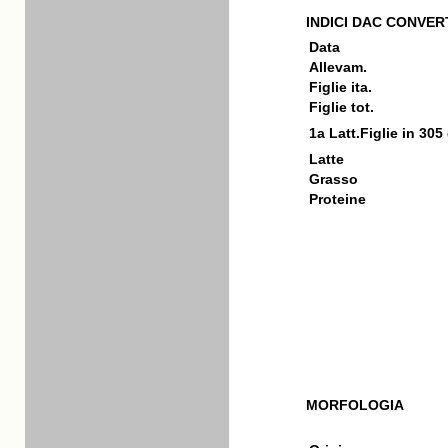
INDICI DAC CONVERT
Data
Allevam.
Figlie ita.
Figlie tot.
1a Latt.Figlie in 305
Latte
Grasso
Proteine
MORFOLOGIA