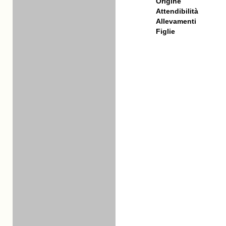
Origine
Attendibilità
Allevamenti
Figlie