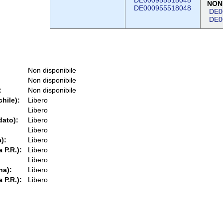
DE000955518048
NON
DE000955518048
DE0
DE0
Non disponibile
Non disponibile
:
Non disponibile
chile):
Libero
Libero
dato):
Libero
Libero
):
Libero
 P.R.):
Libero
Libero
na):
Libero
 P.R.):
Libero