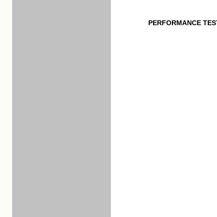
PERFORMANCE TES