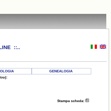
INE ::..
OLOGIA
GENEALOGIA
tro):
Stampa scheda: