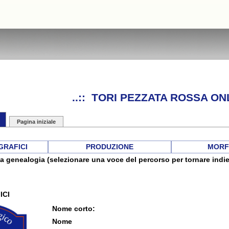
..:: TORI PEZZATA ROSSA ONL
Pagina iniziale
GRAFICI
PRODUZIONE
MORF
a genealogia (selezionare una voce del percorso per tornare indie
ICI
Nome corto:
Nome