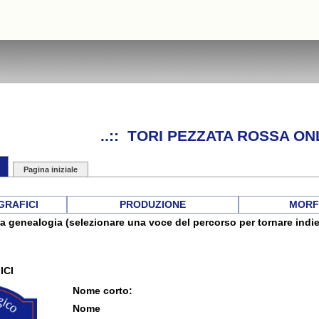
..:: TORI PEZZATA ROSSA ONL
Pagina iniziale
GRAFICI
PRODUZIONE
MORF
a genealogia (selezionare una voce del percorso per tornare indie
ICI
Nome corto:
Nome