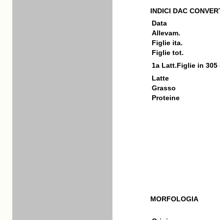
INDICI DAC CONVERT
Data
Allevam.
Figlie ita.
Figlie tot.
1a Latt.Figlie in 305
Latte
Grasso
Proteine
MORFOLOGIA