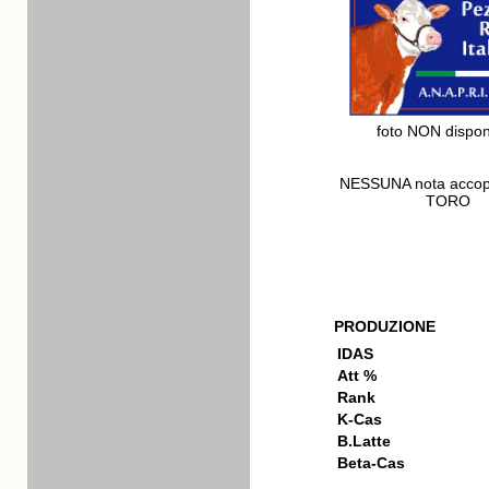
foto NON dispon
NESSUNA nota acco
TORO
PRODUZIONE
IDAS
Att %
Rank
K-Cas
B.Latte
Beta-Cas