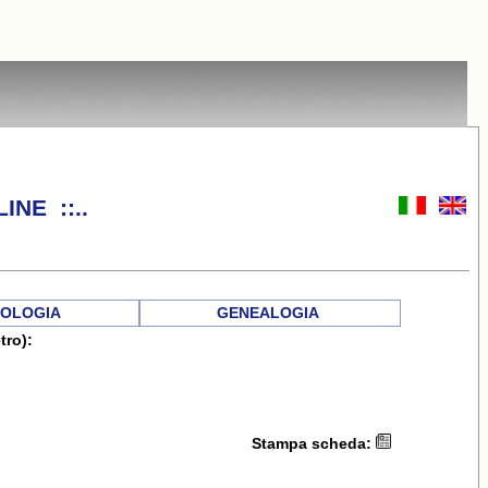
INE ::..
OLOGIA
GENEALOGIA
tro):
Stampa scheda: