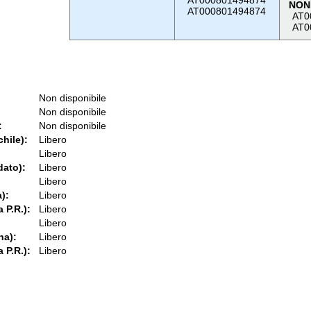
AT000801494874
NON
AT000801494874
AT0
AT0
Non disponibile
Non disponibile
:
Non disponibile
chile):
Libero
Libero
dato):
Libero
Libero
):
Libero
 P.R.):
Libero
Libero
na):
Libero
 P.R.):
Libero