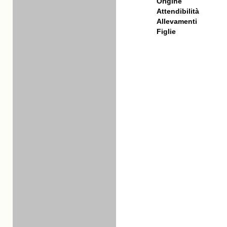
Origine
Attendibilità
Allevamenti
Figlie