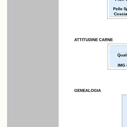
Pelle 
Coscia
ATTITUDINE CARNE
Quali
IMG 
GENEALOGIA