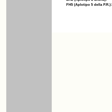
FH5 (Aplotipo 5 della P.R.):