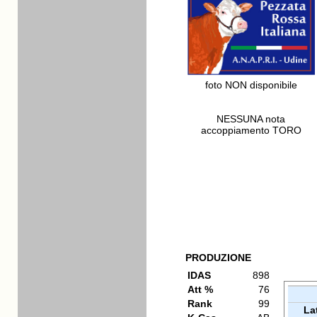
foto NON disponibile
NESSUNA nota
accoppiamento TORO
PRODUZIONE
IDAS
898
Att %
76
Rank
99
La