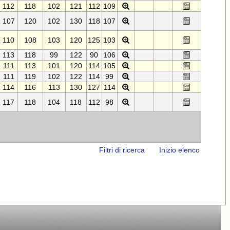
112
118
102
121
112
109
107
120
102
130
118
107
110
108
103
120
125
103
113
118
99
122
90
106
111
113
101
120
114
105
111
119
102
122
114
99
114
116
113
130
127
114
117
118
104
118
112
98
Filtri di ricerca
Inizio elenco