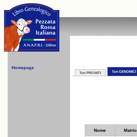
Homepage
Tori GENOMICI
Tori PROVATI
Nome
Matric