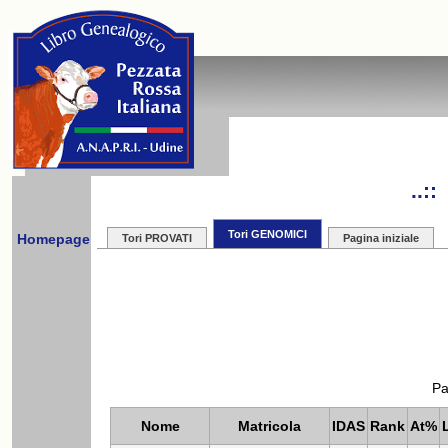
..:
Tori GENOMICI
Homepage
Tori PROVATI
Pagina iniziale
Pa
Nome
Matricola
IDAS
Rank
At%