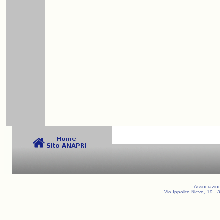
Associazion
Via Ippolito Nievo, 19 -