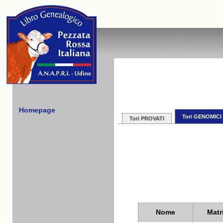
Homepage
Tori GENOMICI
Tori PROVATI
Nome
Matr