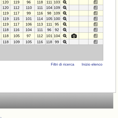
120
119
96
118
111
103
120
112
110
111
104
109
119
117
99
116
98
109
119
115
101
114
105
100
119
117
106
113
111
95
118
116
104
111
96
92
118
105
97
112
101
104
118
109
105
116
118
99
Filtri di ricerca
Inizio elenco