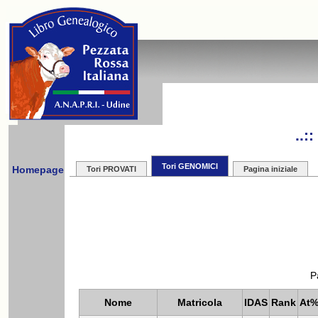
..
Tori GENOMICI
Homepage
Tori PROVATI
Pagina iniziale
P
Nome
Matricola
IDAS
Rank
At