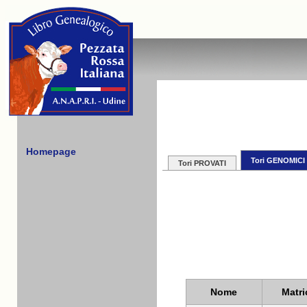
Homepage
Tori GENOMICI
Tori PROVATI
Nome
Matri