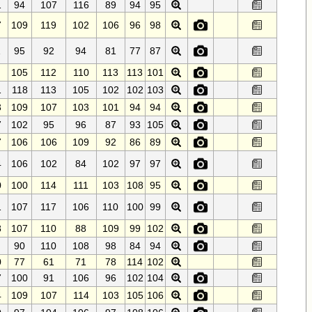
1
94
107
116
89
94
95
7
109
119
102
106
96
98
1
95
92
94
81
77
87
105
112
110
113
113
101
1
118
113
105
102
102
103
3
109
107
103
101
94
94
7
102
95
96
87
93
105
7
106
106
109
92
86
89
4
106
102
84
102
97
97
0
100
114
111
103
108
95
1
107
117
106
110
100
99
8
107
110
88
109
99
102
90
110
108
98
84
94
0
77
61
71
78
114
102
7
100
91
106
96
102
104
4
109
107
114
103
105
106