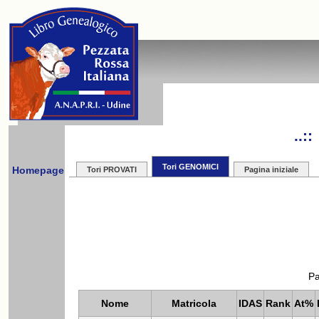
..:
Tori GENOMICI
Homepage
Tori PROVATI
Pagina iniziale
Pa
Nome
Matricola
IDAS
Rank
At%