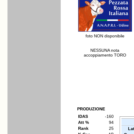
foto NON disponibile
NESSUNA nota
accoppiamento TORO
PRODUZIONE
IDAS
-160
Att %
94
Rank
25
La