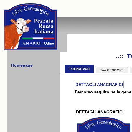
..::
Homepage
Tori PROVATI
Tori GENOMICI
DETTAGLI ANAGRAFICI
Percorso seguito nella genea
DETTAGLI ANAGRAFICI