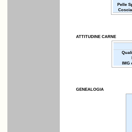
Pelle 
Coscia
ATTITUDINE CARNE
Qualit
IMG 
GENEALOGIA