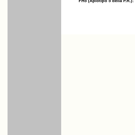
FH5 (Aplotipo 5 della P.R.):