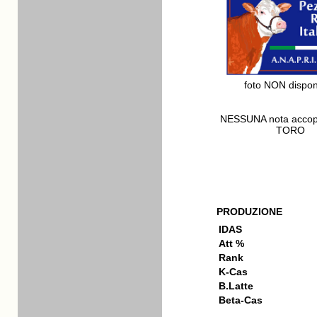
foto NON dispon
NESSUNA nota acco
TORO
PRODUZIONE
IDAS
Att %
Rank
K-Cas
B.Latte
Beta-Cas