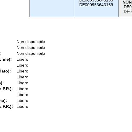
DE000953643169
NON
DE000953643169
DE0
DE0
Non disponibile
Non disponibile
:
Non disponibile
chile):
Libero
Libero
dato):
Libero
Libero
):
Libero
 P.R.):
Libero
Libero
na):
Libero
 P.R.):
Libero