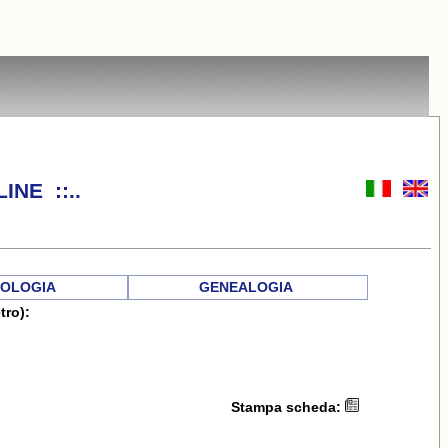
INE ::..
OLOGIA
GENEALOGIA
tro):
Stampa scheda: