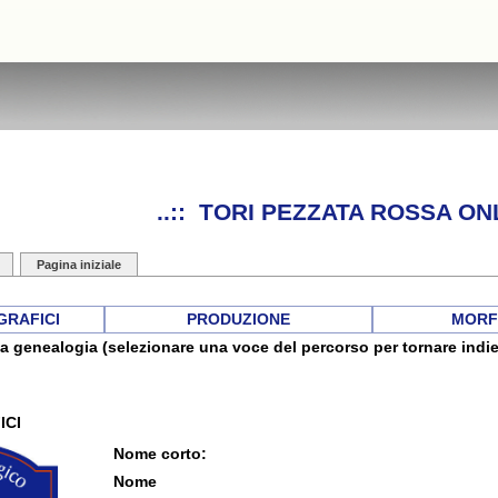
..:: TORI PEZZATA ROSSA ONL
Pagina iniziale
GRAFICI
PRODUZIONE
MORF
a genealogia (selezionare una voce del percorso per tornare indie
ICI
Nome corto:
Nome