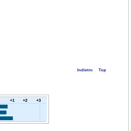
Indietro
Top
+1
+2
+3