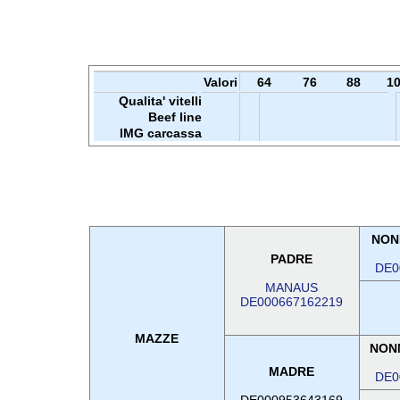
Valori
64
76
88
1
Qualita' vitelli
Beef line
IMG carcassa
NON
PADRE
DE0
MANAUS
DE000667162219
MAZZE
NON
MADRE
DE0