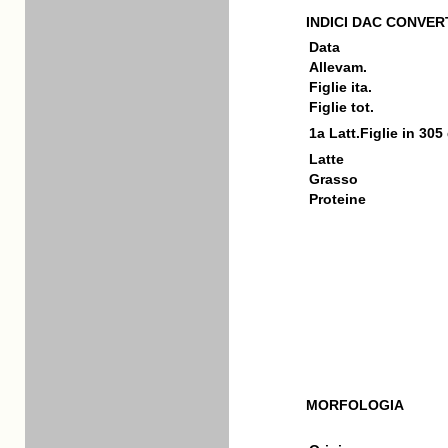
INDICI DAC CONVERT
Data
Allevam.
Figlie ita.
Figlie tot.
1a Latt.Figlie in 305
Latte
Grasso
Proteine
MORFOLOGIA