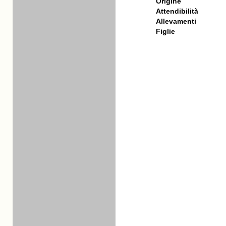
Origine
Attendibilità
Allevamenti
Figlie