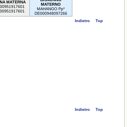
NA MATERNA
MATERNO
00951917601
MAHANGO Pp*
00951917601
DE000948097266
Indietro
Top
Indietro
Top