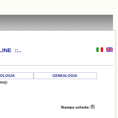
INE ::..
OLOGIA
GENEALOGIA
tro):
Stampa scheda: