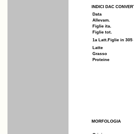
INDICI DAC CONVERT
Data
Allevam.
Figlie ita.
Figlie tot.
1a Latt.Figlie in 305
Latte
Grasso
Proteine
MORFOLOGIA