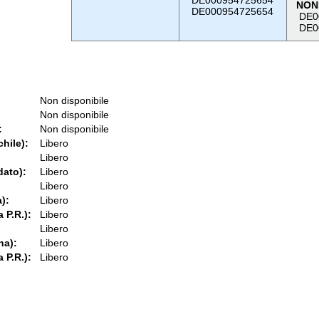
DE000954725654
NON
DE000954725654
DE0
DE0
Non disponibile
Non disponibile
:
Non disponibile
chile):
Libero
Libero
dato):
Libero
Libero
):
Libero
 P.R.):
Libero
Libero
na):
Libero
 P.R.):
Libero