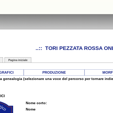
..:: TORI PEZZATA ROSSA ONL
Pagina iniziale
GRAFICI
PRODUZIONE
MORF
a genealogia (selezionare una voce del percorso per tornare indie
ICI
Nome corto:
Nome