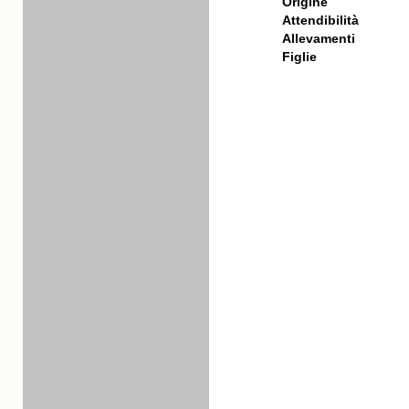
Origine
Attendibilità
Allevamenti
Figlie