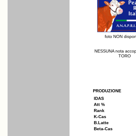
foto NON dispon
NESSUNA nota acco
TORO
PRODUZIONE
IDAS
Att %
Rank
K-Cas
B.Latte
Beta-Cas