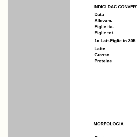
INDICI DAC CONVERT
Data
Allevam.
Figlie ita.
Figlie tot.
1a Latt.Figlie in 305
Latte
Grasso
Proteine
MORFOLOGIA