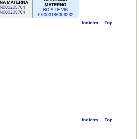
NA MATERNA
MATERNO
PN000205704
BOIS LE VIN
PN000205704
FR000186006232
Indietro
Top
Indietro
Top