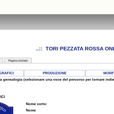
..:: TORI PEZZATA ROSSA ONL
Pagina iniziale
GRAFICI
PRODUZIONE
MORF
a genealogia (selezionare una voce del percorso per tornare indie
ICI
Nome corto:
Nome