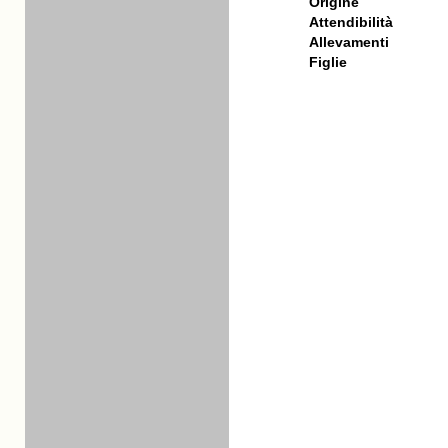
Origine
Attendibilità
Allevamenti
Figlie