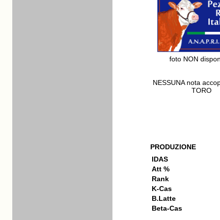
foto NON dispon
NESSUNA nota acco
TORO
PRODUZIONE
IDAS
Att %
Rank
K-Cas
B.Latte
Beta-Cas