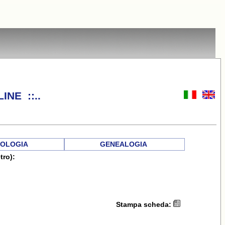
INE ::..
OLOGIA
GENEALOGIA
tro):
Stampa scheda: