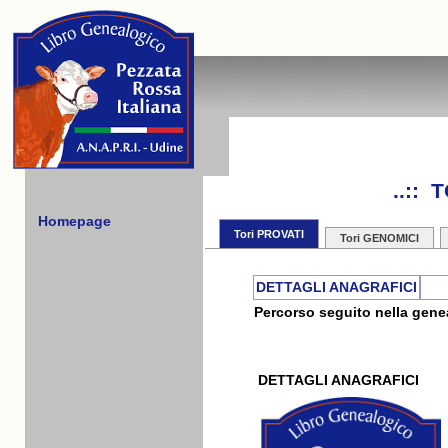
..::
Homepage
Tori PROVATI
Tori GENOMICI
DETTAGLI ANAGRAFICI
Percorso seguito nella genea
DETTAGLI ANAGRAFICI