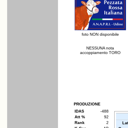
foto NON disponibile
NESSUNA nota
accoppiamento TORO
PRODUZIONE
IDAS
-488
Att %
92
Rank
2
La