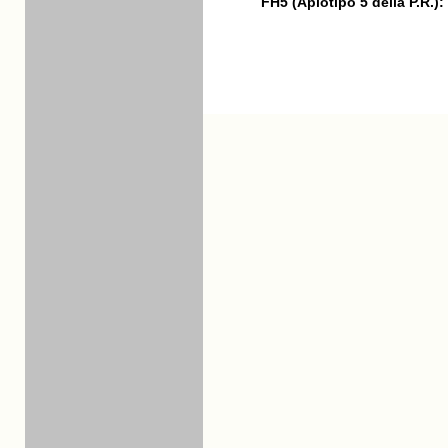
FH5 (Aplotipo 5 della P.R.):