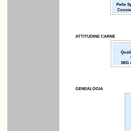
Pelle 
Coscia
ATTITUDINE CARNE
Qualit
IMG 
GENEALOGIA