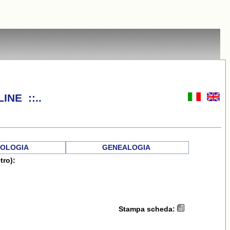
INE ::..
OLOGIA
GENEALOGIA
tro):
Stampa scheda: