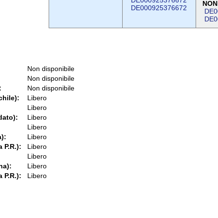
DE000925376672
NON
DE000925376672
DE0
DE0
Non disponibile
Non disponibile
:
Non disponibile
chile):
Libero
Libero
dato):
Libero
Libero
):
Libero
 P.R.):
Libero
Libero
na):
Libero
 P.R.):
Libero