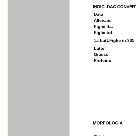
INDICI DAC CONVERT
Data
Allevam.
Figlie ita.
Figlie tot.
1a Latt.Figlie in 305
Latte
Grasso
Proteine
MORFOLOGIA