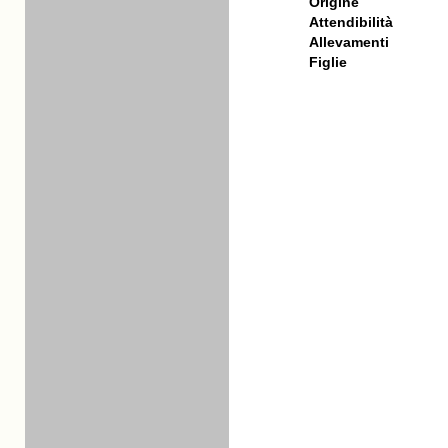
Origine
Attendibilità
Allevamenti
Figlie