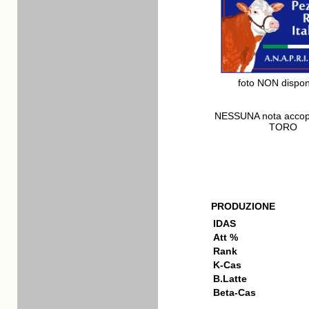
foto NON dispon
NESSUNA nota acco
TORO
PRODUZIONE
IDAS
Att %
Rank
K-Cas
B.Latte
Beta-Cas