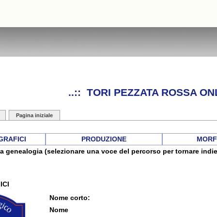
..:: TORI PEZZATA ROSSA ONL
Pagina iniziale
GRAFICI
PRODUZIONE
MORF
a genealogia (selezionare una voce del percorso per tornare indie
ICI
Nome corto:
Nome