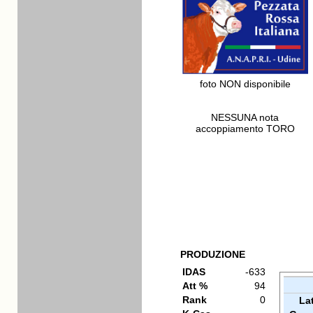
foto NON disponibile
NESSUNA nota
accoppiamento TORO
PRODUZIONE
IDAS
-633
Att %
94
Rank
0
La