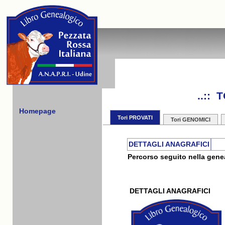
..::
Homepage
Tori PROVATI
Tori GENOMICI
DETTAGLI ANAGRAFICI
Percorso seguito nella genea
DETTAGLI ANAGRAFICI