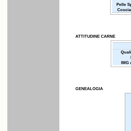
Pelle 
Coscia
ATTITUDINE CARNE
Qualit
IMG 
GENEALOGIA