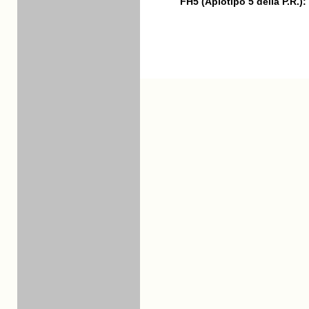
FH5 (Aplotipo 5 della P.R.):