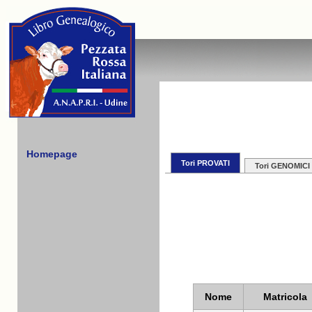
Homepage
Tori PROVATI
Tori GENOMICI
Nome
Matricola