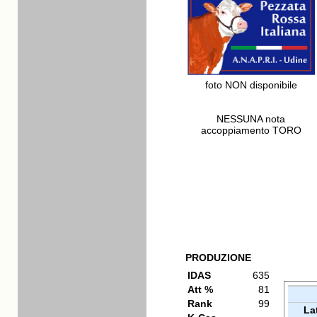
foto NON disponibile
NESSUNA nota
accoppiamento TORO
PRODUZIONE
IDAS
635
Att %
81
Rank
99
La