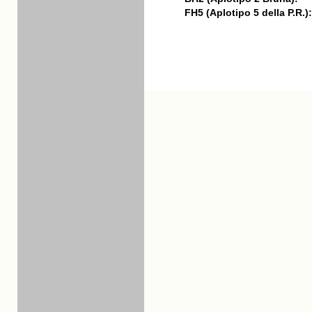
FH5 (Aplotipo 5 della P.R.):