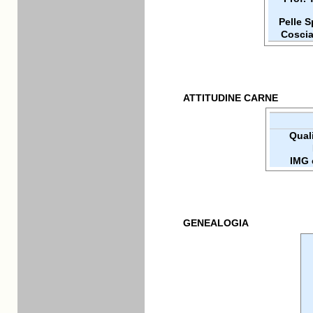
Pelle 
Coscia
ATTITUDINE CARNE
Quali
IMG 
GENEALOGIA