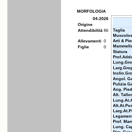
MORFOLOGIA
04-2026
Origine
Taglia
Attendibilità
86
Muscolos
Arti & Pie
Allevamenti
0
Mammell
Figlie
0
Statura
Prof.Add
Lung.Gr
Larg.Gro
Inclin.Gr
Angol. Ga
Pulizia Ga
Ang. Pie
Alt. Tallo
Lung.At.
Alt.At.Po
Larg.At.P
Legamen
Prof. Ma
Lung. Ca