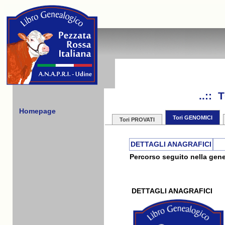
..::
Homepage
Tori GENOMICI
Tori PROVATI
DETTAGLI ANAGRAFICI
Percorso seguito nella gene
DETTAGLI ANAGRAFICI