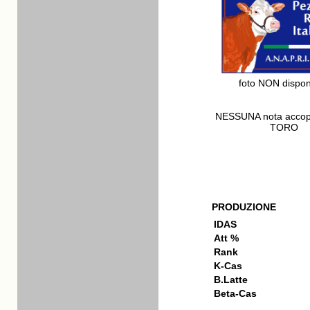
foto NON dispon
NESSUNA nota acco
TORO
PRODUZIONE
IDAS
Att %
Rank
K-Cas
B.Latte
Beta-Cas