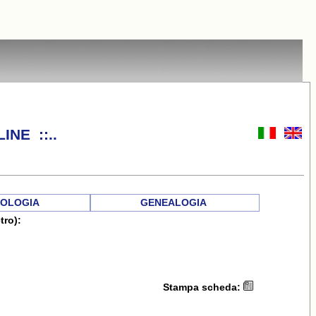
INE ::..
OLOGIA
GENEALOGIA
tro):
Stampa scheda: