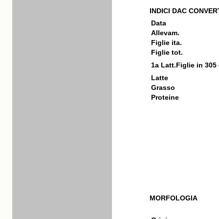
INDICI DAC CONVERT
Data
Allevam.
Figlie ita.
Figlie tot.
1a Latt.Figlie in 305
Latte
Grasso
Proteine
MORFOLOGIA