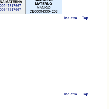
NA MATERNA
MATERNO
00947817667
MANIGO
00947817667
DE000943304203
Indietro
Top
Indietro
Top