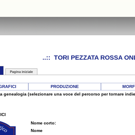
..:: TORI PEZZATA ROSSA ONL
Pagina iniziale
GRAFICI
PRODUZIONE
MORF
a genealogia (selezionare una voce del percorso per tornare indie
ICI
Nome corto:
Nome