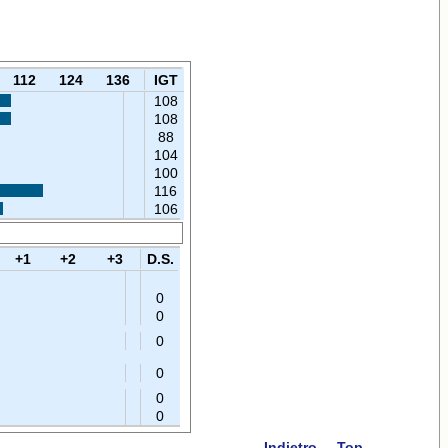
112
124
136
IGT
108
108
88
104
100
116
106
+1
+2
+3
D.S.
0
0
0
0
0
0
Indietro
Top