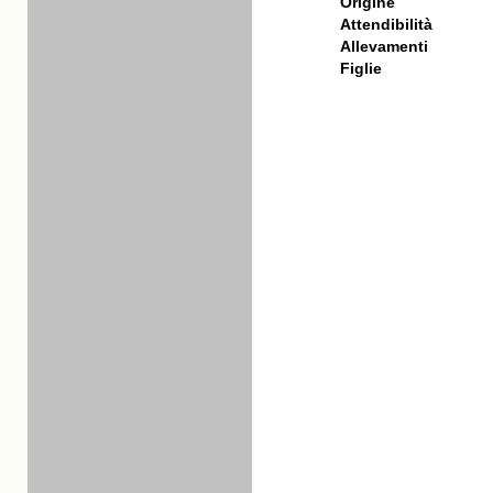
Origine
Attendibilità
Allevamenti
Figlie