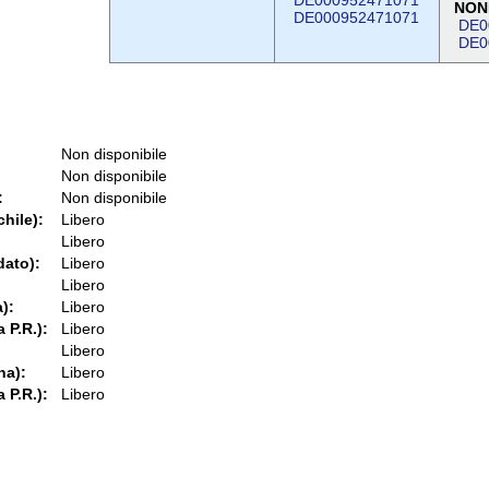
DE000952471071
NON
DE000952471071
DE0
DE0
Non disponibile
Non disponibile
:
Non disponibile
chile):
Libero
Libero
dato):
Libero
Libero
):
Libero
 P.R.):
Libero
Libero
na):
Libero
 P.R.):
Libero