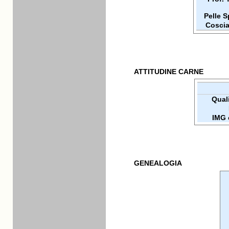
Pelle 
Coscia
ATTITUDINE CARNE
Quali
IMG 
GENEALOGIA