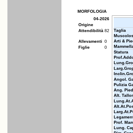
MORFOLOGIA
04-2026
Origine
Taglia
Attendibilità
82
Muscolos
Arti & Pie
Allevamenti
0
Mammell
Figlie
0
Statura
Prof.Add
Lung.Gr
Larg.Gro
Inclin.Gr
Angol. Ga
Pulizia Ga
Ang. Pie
Alt. Tallo
Lung.At.
Alt.At.Po
Larg.At.P
Legamen
Prof. Ma
Lung. Ca