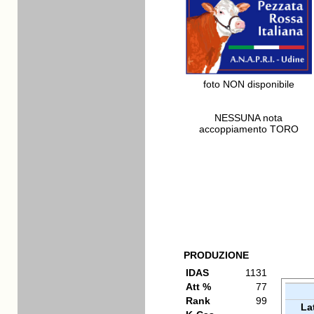
foto NON disponibile
NESSUNA nota
accoppiamento TORO
PRODUZIONE
IDAS
1131
Att %
77
Rank
99
La