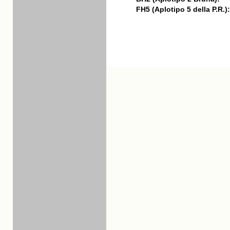
FH5 (Aplotipo 5 della P.R.):