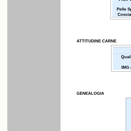
Pelle 
Coscia
ATTITUDINE CARNE
Quali
IMG 
GENEALOGIA