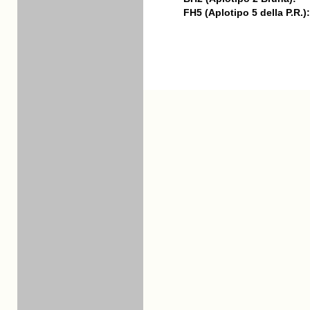
FH5 (Aplotipo 5 della P.R.):