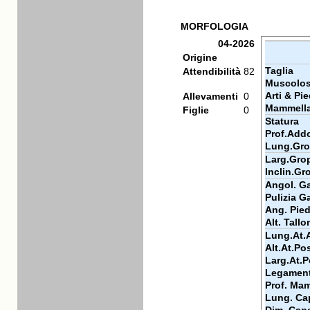
MORFOLOGIA
04-2026
Origine
Taglia
Attendibilità
82
Muscolos
Arti & Pie
Allevamenti
0
Mammell
Figlie
0
Statura
Prof.Add
Lung.Gr
Larg.Gro
Inclin.Gr
Angol. Ga
Pulizia Ga
Ang. Pie
Alt. Tallo
Lung.At.
Alt.At.Po
Larg.At.P
Legamen
Prof. Ma
Lung. Ca