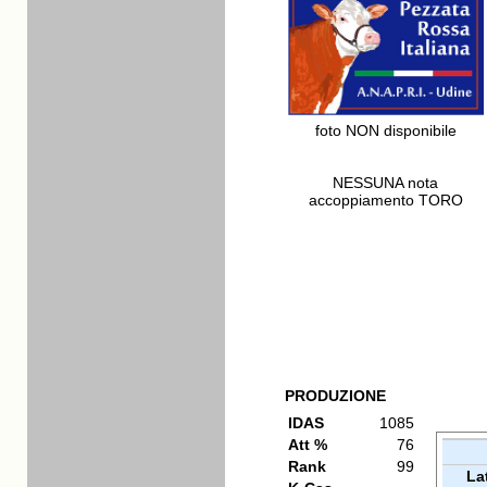
foto NON disponibile
NESSUNA nota
accoppiamento TORO
PRODUZIONE
IDAS
1085
Att %
76
Rank
99
La