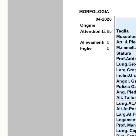
MORFOLOGIA
04-2026
Origine
Taglia
Attendibilità
85
Muscolos
Arti & Pie
Allevamenti
0
Mammell
Figlie
0
Statura
Prof.Add
Lung.Gr
Larg.Gro
Inclin.Gr
Angol. Ga
Pulizia Ga
Ang. Pie
Alt. Tallo
Lung.At.
Alt.At.Po
Larg.At.P
Legamen
Prof. Ma
Lung. Ca