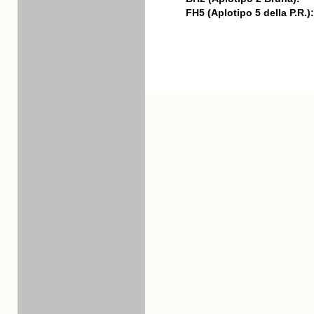
FH5 (Aplotipo 5 della P.R.):