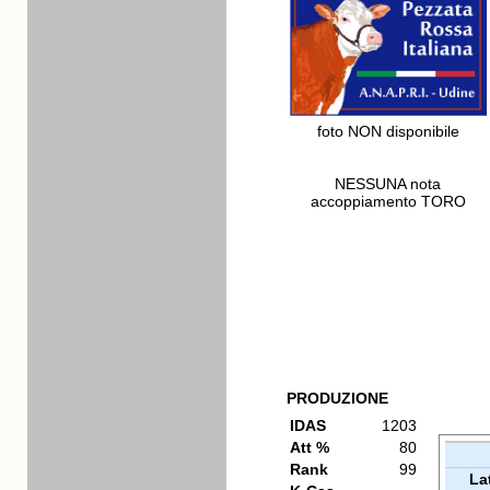
foto NON disponibile
NESSUNA nota
accoppiamento TORO
PRODUZIONE
IDAS
1203
Att %
80
Rank
99
La