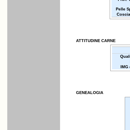
Pelle 
Coscia
ATTITUDINE CARNE
Quali
IMG 
GENEALOGIA