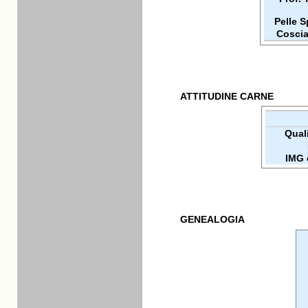
Pelle 
Coscia
ATTITUDINE CARNE
Quali
IMG 
GENEALOGIA