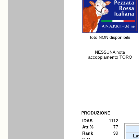
foto NON disponibile
NESSUNA nota
accoppiamento TORO
PRODUZIONE
IDAS
1112
Att %
77
Rank
99
La