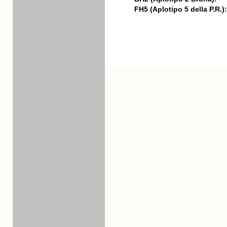
FH5 (Aplotipo 5 della P.R.):