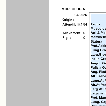
MORFOLOGIA
04-2026
Origine
Taglia
Attendibilità
84
Muscolos
Arti & Pie
Allevamenti
0
Mammell
Figlie
0
Statura
Prof.Add
Lung.Gr
Larg.Gro
Inclin.Gr
Angol. Ga
Pulizia Ga
Ang. Pie
Alt. Tallo
Lung.At.
Alt.At.Po
Larg.At.P
Legamen
Prof. Ma
Lung. Ca