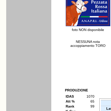
foto NON disponibile
NESSUNA nota
accoppiamento TORO
PRODUZIONE
IDAS
1070
Att %
65
Rank
99
La