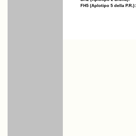
FH5 (Aplotipo 5 della P.R.):