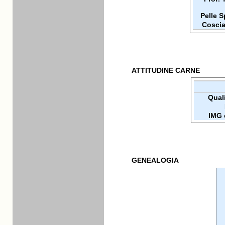
Pelle 
Coscia
ATTITUDINE CARNE
Quali
IMG 
GENEALOGIA