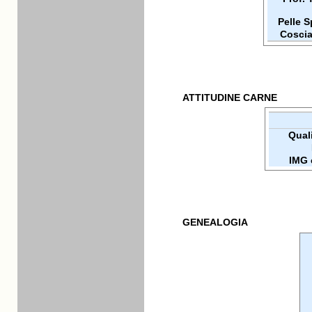
Pelle 
Coscia
ATTITUDINE CARNE
Quali
IMG 
GENEALOGIA