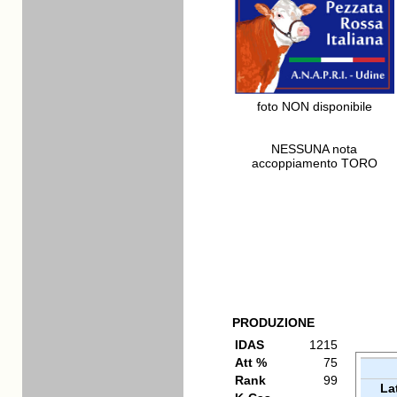
foto NON disponibile
NESSUNA nota
accoppiamento TORO
PRODUZIONE
IDAS
1215
Att %
75
Rank
99
La