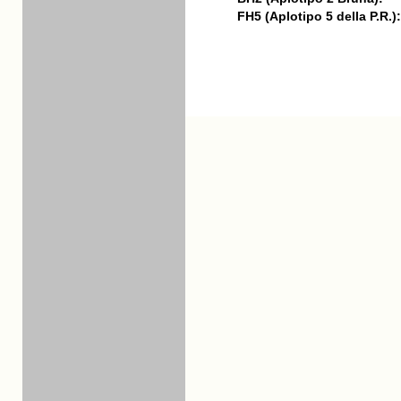
FH5 (Aplotipo 5 della P.R.):