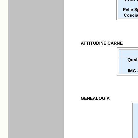
Pelle 
Coscia
ATTITUDINE CARNE
Quali
IMG 
GENEALOGIA