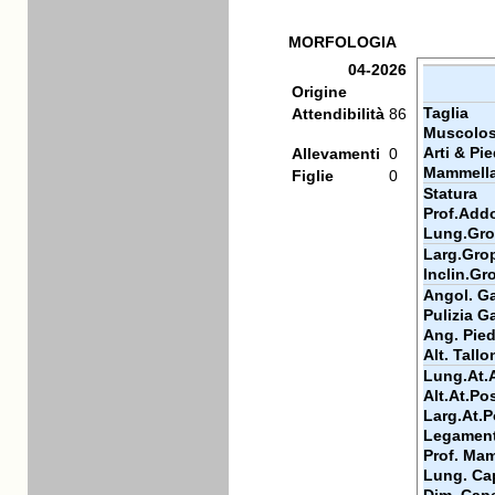
MORFOLOGIA
04-2026
Origine
Taglia
Attendibilità
86
Muscolos
Arti & Pie
Allevamenti
0
Mammell
Figlie
0
Statura
Prof.Add
Lung.Gr
Larg.Gro
Inclin.Gr
Angol. Ga
Pulizia Ga
Ang. Pie
Alt. Tallo
Lung.At.
Alt.At.Po
Larg.At.P
Legamen
Prof. Ma
Lung. Ca