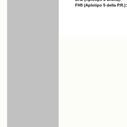
FH5 (Aplotipo 5 della P.R.):