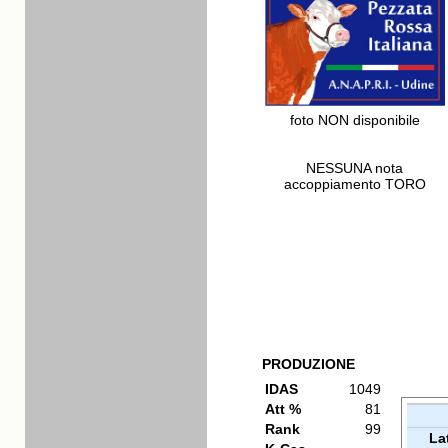
foto NON disponibile
NESSUNA nota
accoppiamento TORO
PRODUZIONE
IDAS
1049
Att %
81
Rank
99
La