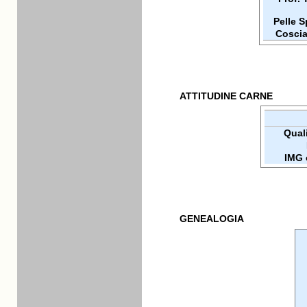
Pelle 
Coscia
ATTITUDINE CARNE
Quali
IMG 
GENEALOGIA