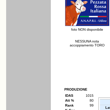
foto NON disponibile
NESSUNA nota
accoppiamento TORO
PRODUZIONE
IDAS
1015
Att %
80
Rank
99
La