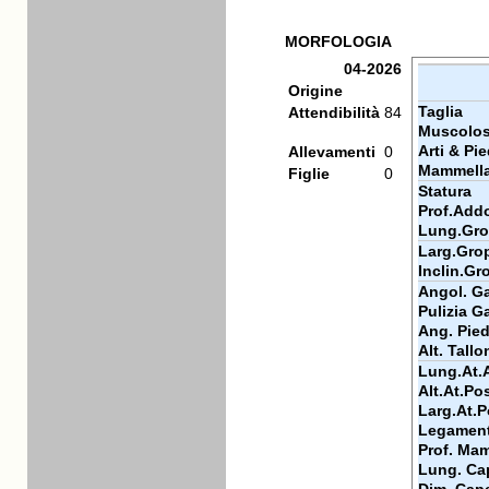
MORFOLOGIA
04-2026
Origine
Taglia
Attendibilità
84
Muscolos
Arti & Pie
Allevamenti
0
Mammell
Figlie
0
Statura
Prof.Add
Lung.Gr
Larg.Gro
Inclin.Gr
Angol. Ga
Pulizia Ga
Ang. Pie
Alt. Tallo
Lung.At.
Alt.At.Po
Larg.At.P
Legamen
Prof. Ma
Lung. Ca