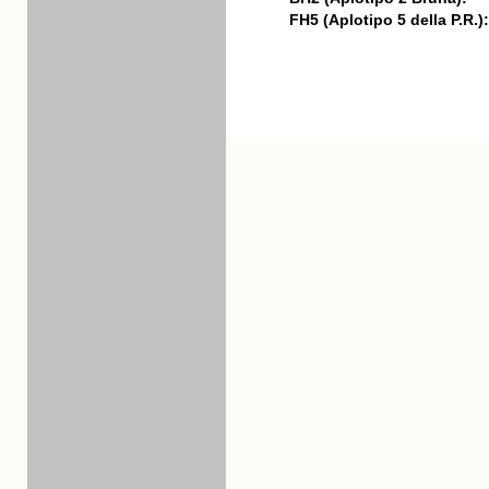
FH5 (Aplotipo 5 della P.R.):