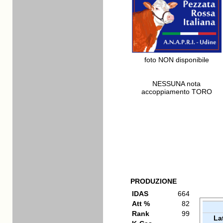
foto NON disponibile
NESSUNA nota
accoppiamento TORO
PRODUZIONE
IDAS
664
Att %
82
Rank
99
La