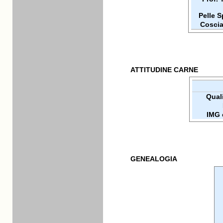
Pelle 
Coscia
ATTITUDINE CARNE
Quali
IMG 
GENEALOGIA