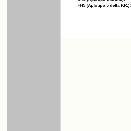
FH5 (Aplotipo 5 della P.R.):