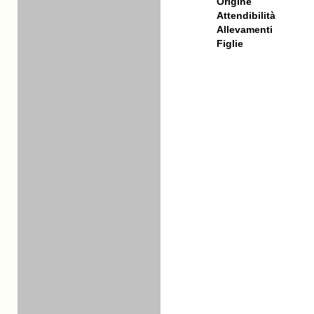
Origine
Attendibilità
Allevamenti
Figlie