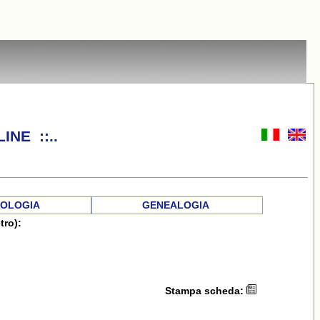
INE ::..
OLOGIA
GENEALOGIA
tro):
Stampa scheda: