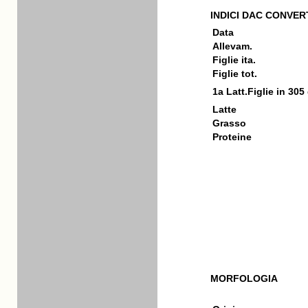
INDICI DAC CONVERT
Data
Allevam.
Figlie ita.
Figlie tot.
1a Latt.Figlie in 305
Latte
Grasso
Proteine
MORFOLOGIA