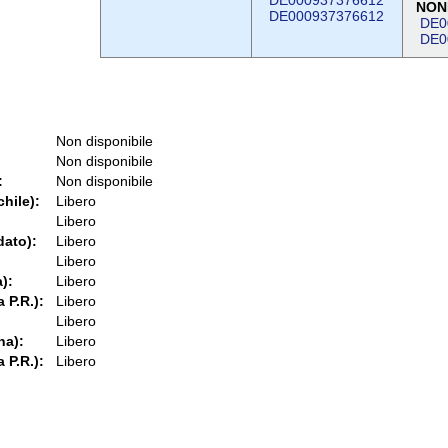
DE000937376612
NON
DE000937376612
DE0
DE0
Non disponibile
Non disponibile
:
Non disponibile
chile):
Libero
Libero
dato):
Libero
Libero
):
Libero
 P.R.):
Libero
Libero
na):
Libero
 P.R.):
Libero