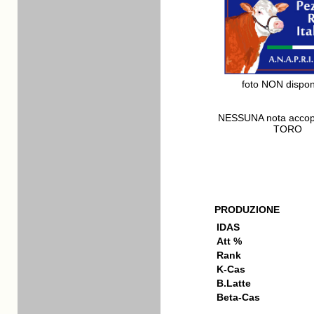
foto NON dispon
NESSUNA nota acco
TORO
PRODUZIONE
IDAS
Att %
Rank
K-Cas
B.Latte
Beta-Cas