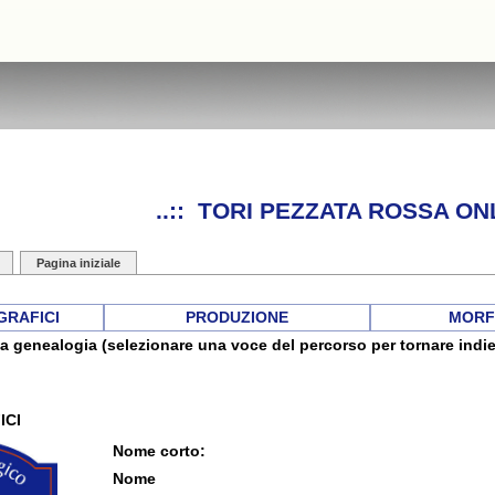
..:: TORI PEZZATA ROSSA ONL
Pagina iniziale
GRAFICI
PRODUZIONE
MORF
a genealogia (selezionare una voce del percorso per tornare indie
ICI
Nome corto:
Nome