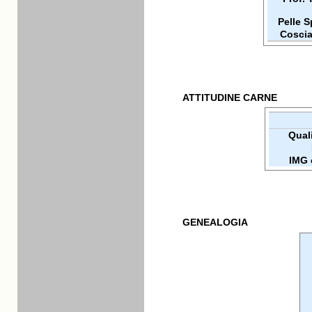
Pelle 
Coscia
ATTITUDINE CARNE
Quali
IMG 
GENEALOGIA