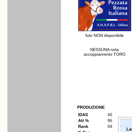
foto NON disponibile
NESSUNA nota
accoppiamento TORO
PRODUZIONE
IDAS
45
Att %
95
Rank
59
La