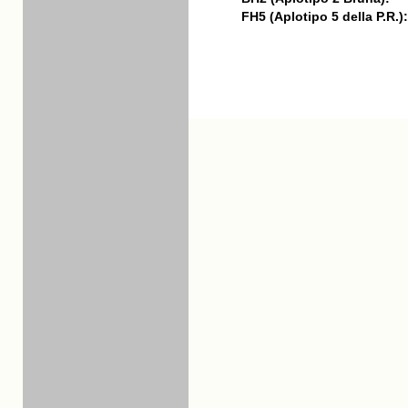
FH5 (Aplotipo 5 della P.R.):