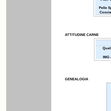
Pelle 
Coscia
ATTITUDINE CARNE
Quali
IMG 
GENEALOGIA