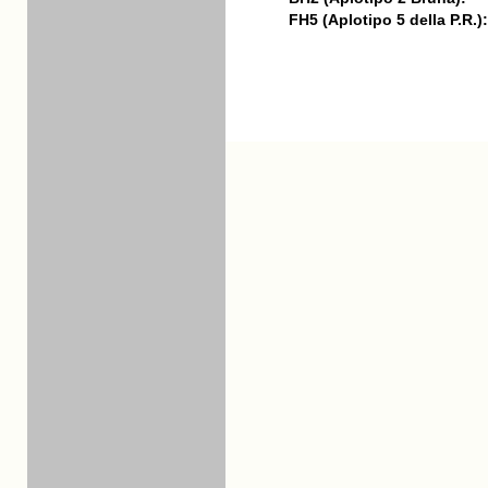
FH5 (Aplotipo 5 della P.R.):