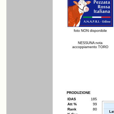
foto NON disponibile
NESSUNA nota
accoppiamento TORO
PRODUZIONE
IDAS
185
Att %
99
Rank
80
La