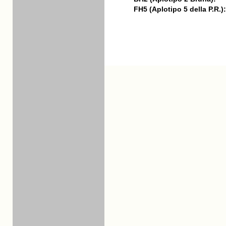
FH5 (Aplotipo 5 della P.R.):