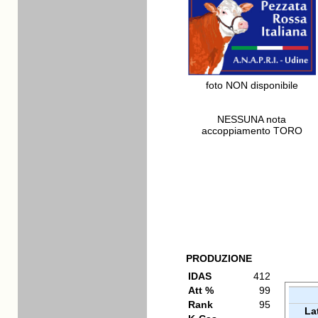
foto NON disponibile
NESSUNA nota
accoppiamento TORO
PRODUZIONE
IDAS
412
Att %
99
Rank
95
La