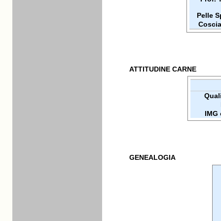
Pelle 
Coscia
ATTITUDINE CARNE
Quali
IMG 
GENEALOGIA