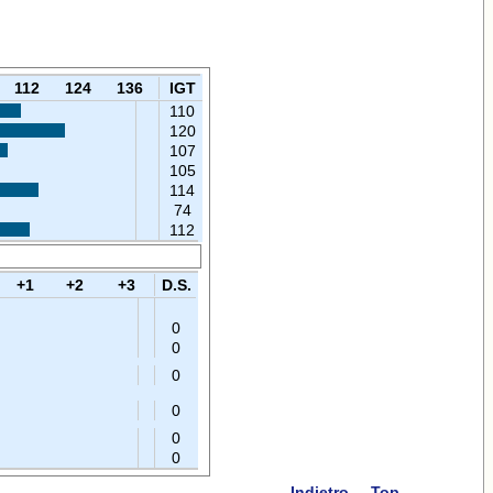
112
124
136
IGT
110
120
107
105
114
74
112
+1
+2
+3
D.S.
0
0
0
0
0
0
Indietro
Top