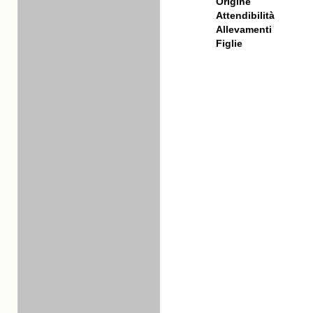
Origine
Attendibilità
Allevamenti
Figlie