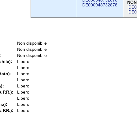
DE000948732878
NON
DE000948732878
DE0
DE0
Non disponibile
Non disponibile
:
Non disponibile
chile):
Libero
Libero
dato):
Libero
Libero
):
Libero
 P.R.):
Libero
Libero
na):
Libero
 P.R.):
Libero