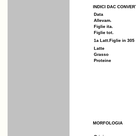
INDICI DAC CONVERT
Data
Allevam.
Figlie ita.
Figlie tot.
1a Latt.Figlie in 305
Latte
Grasso
Proteine
MORFOLOGIA