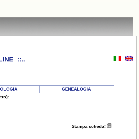
INE ::..
OLOGIA
GENEALOGIA
tro):
Stampa scheda: