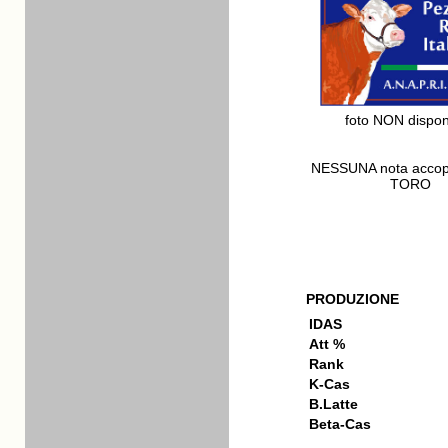
foto NON dispon
NESSUNA nota acco
TORO
PRODUZIONE
IDAS
Att %
Rank
K-Cas
B.Latte
Beta-Cas