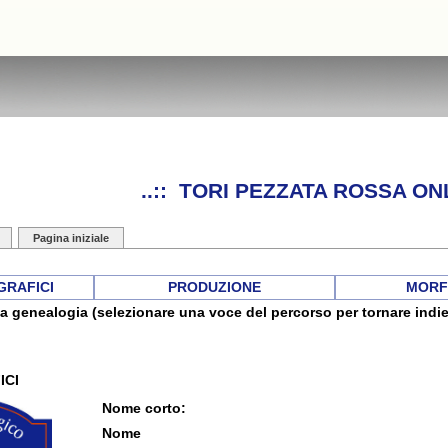
..:: TORI PEZZATA ROSSA ONL
Pagina iniziale
GRAFICI
PRODUZIONE
MORF
a genealogia (selezionare una voce del percorso per tornare indie
ICI
Nome corto:
Nome