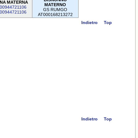
NA MATERNA
MATERNO
00944721106
GS RUMGO
00944721106
AT000168213272
Indietro
Top
Indietro
Top