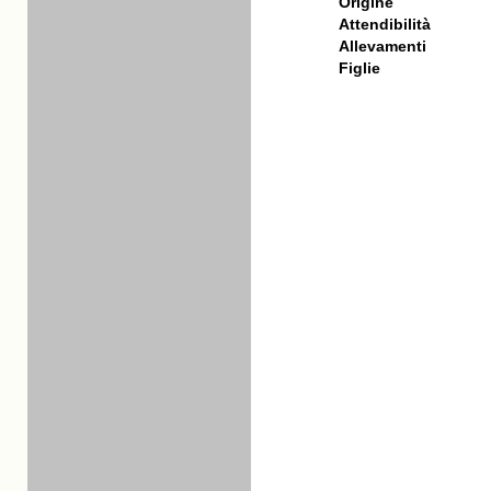
Origine
Attendibilità
Allevamenti
Figlie