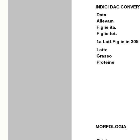
INDICI DAC CONVERT
Data
Allevam.
Figlie ita.
Figlie tot.
1a Latt.Figlie in 305
Latte
Grasso
Proteine
MORFOLOGIA