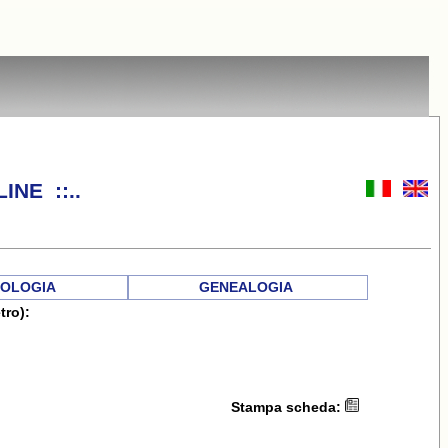
INE ::..
OLOGIA
GENEALOGIA
tro):
Stampa scheda: