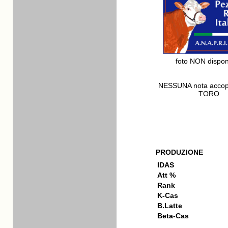
foto NON dispon
NESSUNA nota acco
TORO
PRODUZIONE
IDAS
Att %
Rank
K-Cas
B.Latte
Beta-Cas