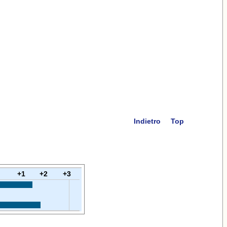
Indietro
Top
+1
+2
+3