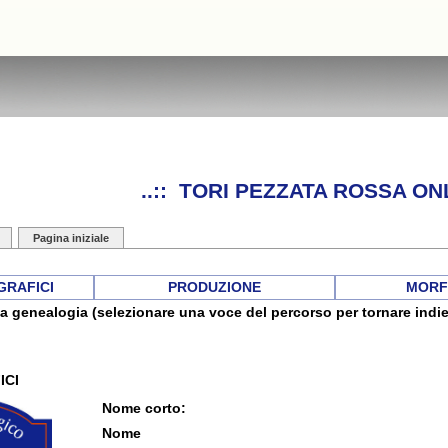
..:: TORI PEZZATA ROSSA ONL
Pagina iniziale
GRAFICI
PRODUZIONE
MORF
a genealogia (selezionare una voce del percorso per tornare indie
ICI
Nome corto:
Nome