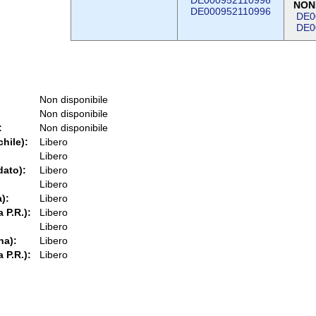
DE000952110996
NON
DE000952110996
DE0
DE0
Non disponibile
Non disponibile
:
Non disponibile
chile):
Libero
Libero
dato):
Libero
Libero
):
Libero
 P.R.):
Libero
Libero
na):
Libero
 P.R.):
Libero