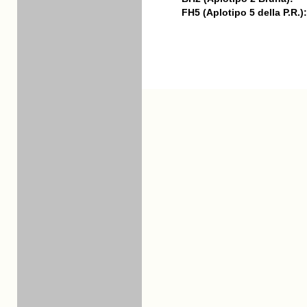
FH5 (Aplotipo 5 della P.R.):