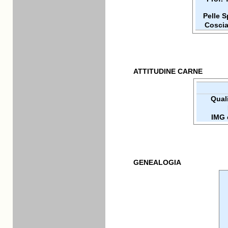
Pelle 
Coscia
ATTITUDINE CARNE
Quali
IMG 
GENEALOGIA