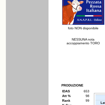
foto NON disponibile
NESSUNA nota
accoppiamento TORO
PRODUZIONE
IDAS
653
Att %
98
Rank
99
La