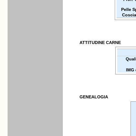
Pelle 
Coscia
ATTITUDINE CARNE
Quali
IMG 
GENEALOGIA