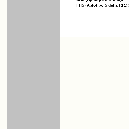
FH5 (Aplotipo 5 della P.R.):