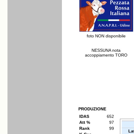
foto NON disponibile
NESSUNA nota
accoppiamento TORO
PRODUZIONE
IDAS
652
Att %
97
Rank
99
La