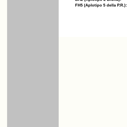
FH5 (Aplotipo 5 della P.R.):