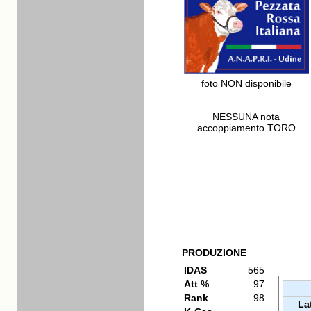
foto NON disponibile
NESSUNA nota
accoppiamento TORO
PRODUZIONE
IDAS
565
Att %
97
Rank
98
La