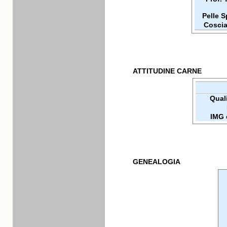
Pelle 
Coscia
ATTITUDINE CARNE
Quali
IMG 
GENEALOGIA