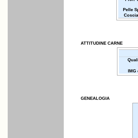
Pelle 
Coscia
ATTITUDINE CARNE
Quali
IMG 
GENEALOGIA