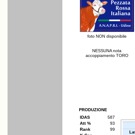
foto NON disponibile
NESSUNA nota
accoppiamento TORO
PRODUZIONE
IDAS
587
Att %
93
Rank
99
La