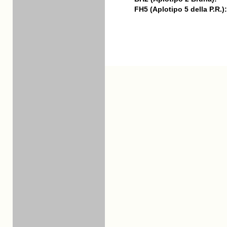
FH5 (Aplotipo 5 della P.R.):