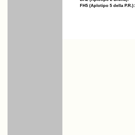
FH5 (Aplotipo 5 della P.R.):