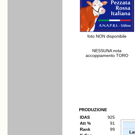
foto NON disponibile
NESSUNA nota
accoppiamento TORO
PRODUZIONE
IDAS
925
Att %
91
Rank
99
La