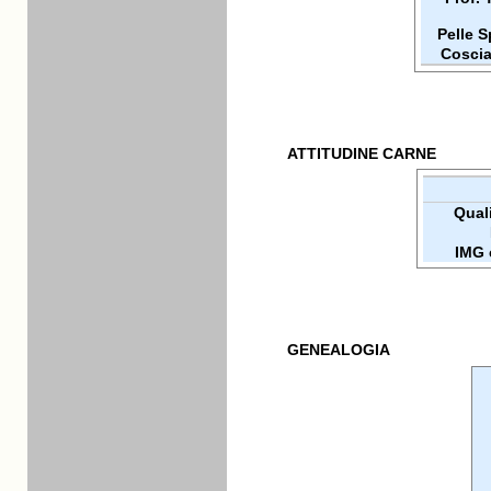
Pelle 
Coscia
ATTITUDINE CARNE
Quali
IMG 
GENEALOGIA