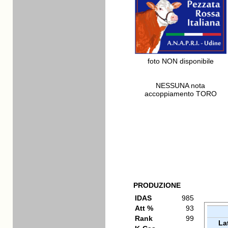
foto NON disponibile
NESSUNA nota
accoppiamento TORO
PRODUZIONE
IDAS
985
Att %
93
Rank
99
La