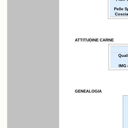
Pelle 
Coscia
ATTITUDINE CARNE
Quali
IMG 
GENEALOGIA