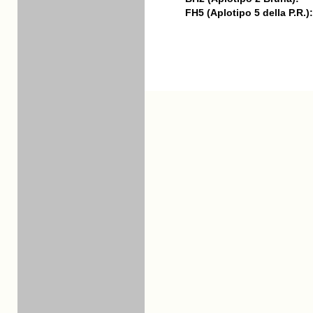
FH5 (Aplotipo 5 della P.R.):