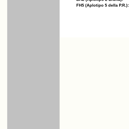
FH5 (Aplotipo 5 della P.R.):