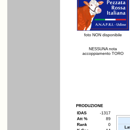
foto NON disponibile
NESSUNA nota
accoppiamento TORO
PRODUZIONE
IDAS
-1317
Att %
89
Rank
0
La