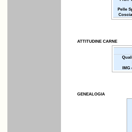
Pelle 
Coscia
ATTITUDINE CARNE
Quali
IMG 
GENEALOGIA