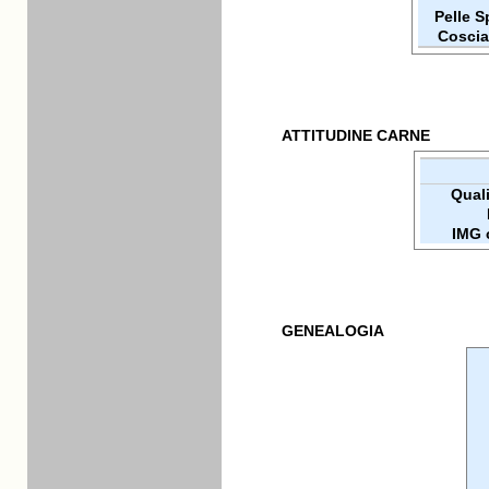
Pelle 
Coscia
ATTITUDINE CARNE
Qualit
IMG 
GENEALOGIA