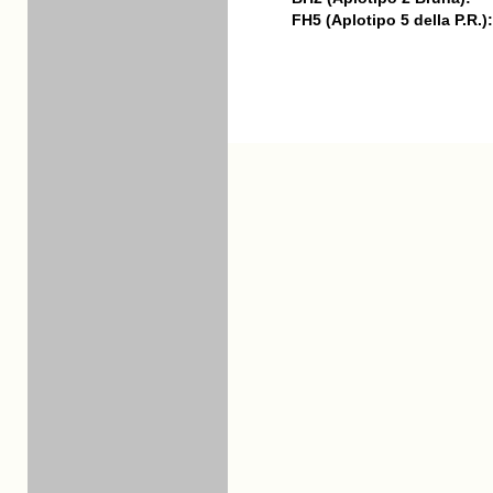
FH5 (Aplotipo 5 della P.R.):