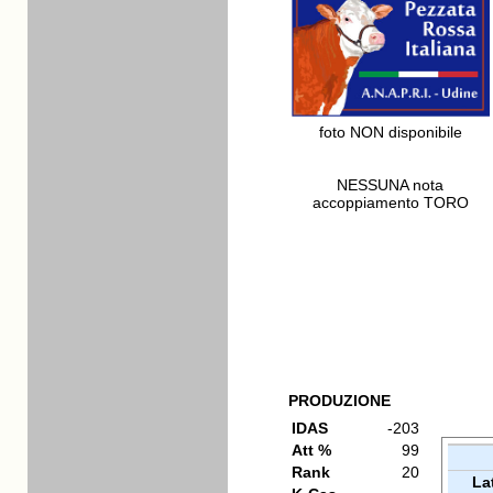
foto NON disponibile
NESSUNA nota
accoppiamento TORO
PRODUZIONE
IDAS
-203
Att %
99
Rank
20
La