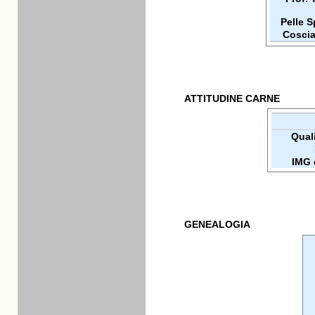
Pelle 
Coscia
ATTITUDINE CARNE
Quali
IMG 
GENEALOGIA