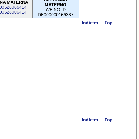
NA MATERNA
MATERNO
00528906414
WEINOLD
00528906414
DE000000169367
Indietro
Top
Indietro
Top