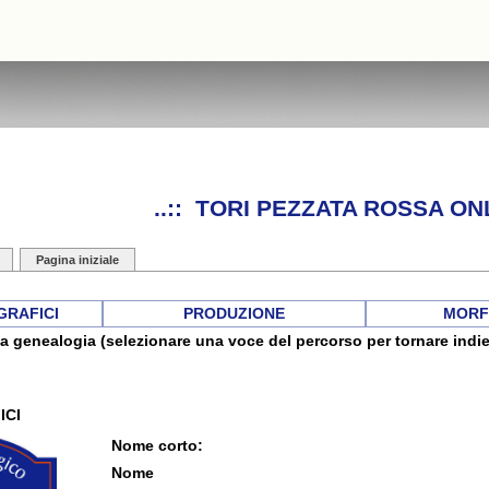
..:: TORI PEZZATA ROSSA ONL
Pagina iniziale
GRAFICI
PRODUZIONE
MORF
a genealogia (selezionare una voce del percorso per tornare indie
ICI
Nome corto:
Nome