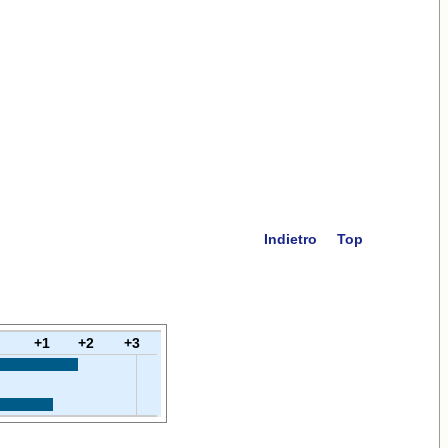
Indietro
Top
+1
+2
+3