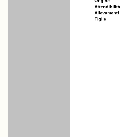
Origine
Attendibilità
Allevamenti
Figlie