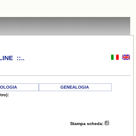
INE ::..
OLOGIA
GENEALOGIA
tro):
Stampa scheda: