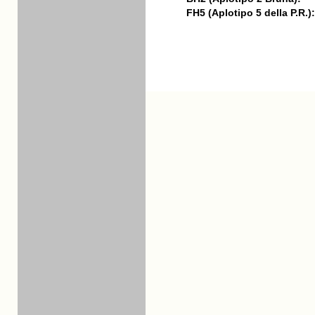
FH5 (Aplotipo 5 della P.R.):