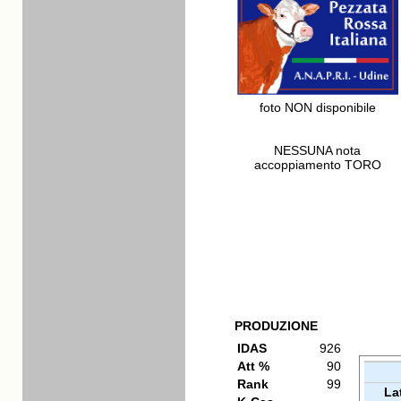
foto NON disponibile
NESSUNA nota
accoppiamento TORO
PRODUZIONE
IDAS
926
Att %
90
Rank
99
La