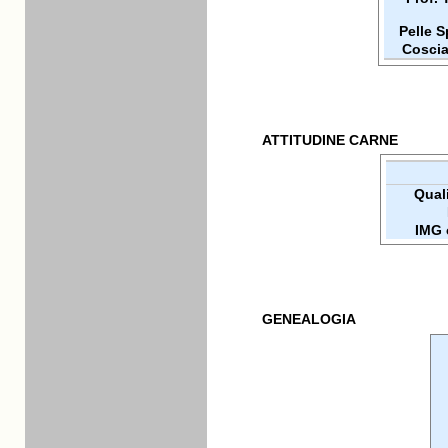
Pelle 
Coscia
ATTITUDINE CARNE
Quali
IMG 
GENEALOGIA