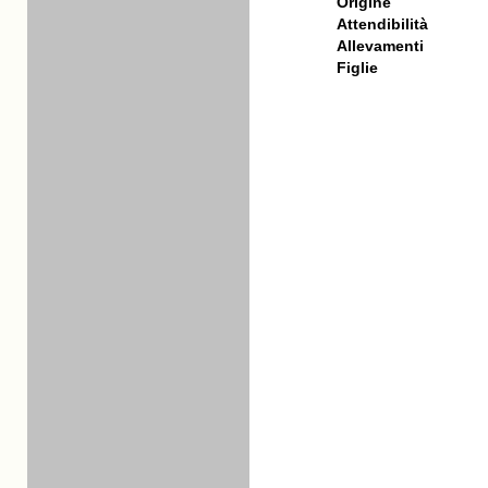
Origine
Attendibilità
Allevamenti
Figlie