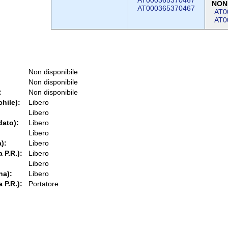
AT000365370467
NON
AT000365370467
AT0
AT0
Non disponibile
Non disponibile
:
Non disponibile
chile):
Libero
Libero
dato):
Libero
Libero
):
Libero
 P.R.):
Libero
Libero
na):
Libero
 P.R.):
Portatore