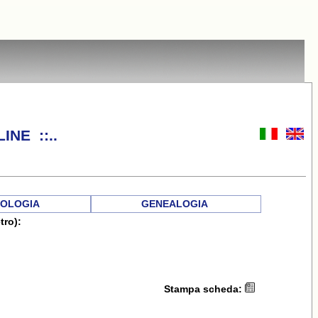
INE ::..
OLOGIA
GENEALOGIA
tro):
Stampa scheda: