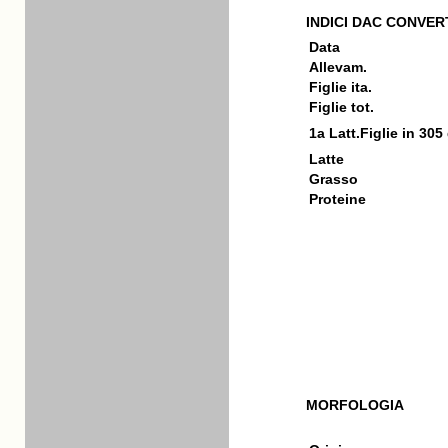
INDICI DAC CONVERT
Data
Allevam.
Figlie ita.
Figlie tot.
1a Latt.Figlie in 305
Latte
Grasso
Proteine
MORFOLOGIA