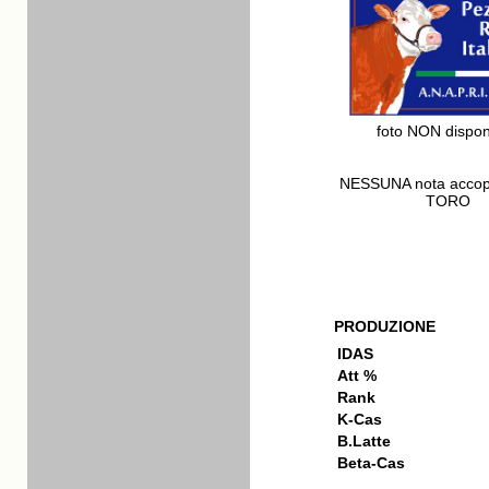
foto NON dispon
NESSUNA nota acco
TORO
PRODUZIONE
IDAS
Att %
Rank
K-Cas
B.Latte
Beta-Cas