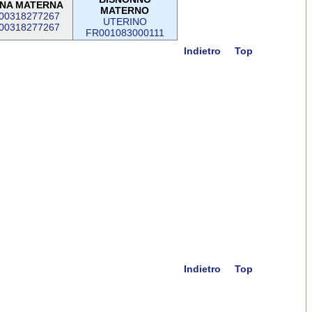
NA MATERNA
MATERNO
00318277267
UTERINO
00318277267
FR001083000111
Indietro
Top
Indietro
Top