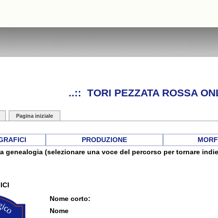
..:: TORI PEZZATA ROSSA ONL
Pagina iniziale
GRAFICI
PRODUZIONE
MORF
a genealogia (selezionare una voce del percorso per tornare indie
ICI
Nome corto:
Nome