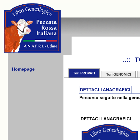
..::
Homepage
Tori PROVATI
Tori GENOMICI
DETTAGLI ANAGRAFICI
Percorso seguito nella genea
DETTAGLI ANAGRAFICI