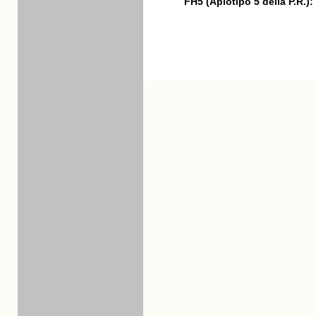
FH5 (Aplotipo 5 della P.R.):