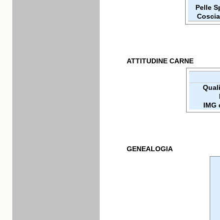
Pelle 
Coscia
ATTITUDINE CARNE
Qualit
IMG 
GENEALOGIA