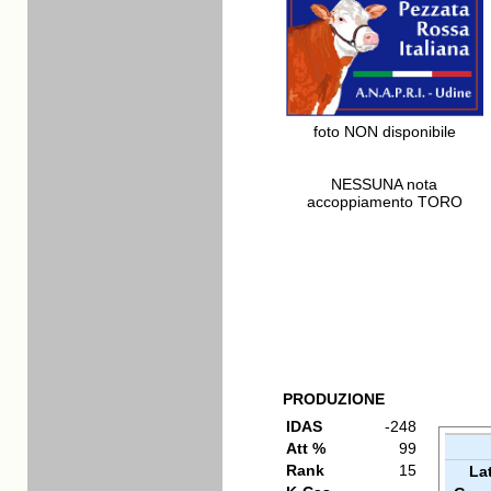
foto NON disponibile
NESSUNA nota
accoppiamento TORO
PRODUZIONE
IDAS
-248
Att %
99
Rank
15
La