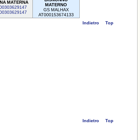
NA MATERNA
MATERNO
00303629147
GS MALHAX
00303629147
AT000153674133
Indietro
Top
Indietro
Top