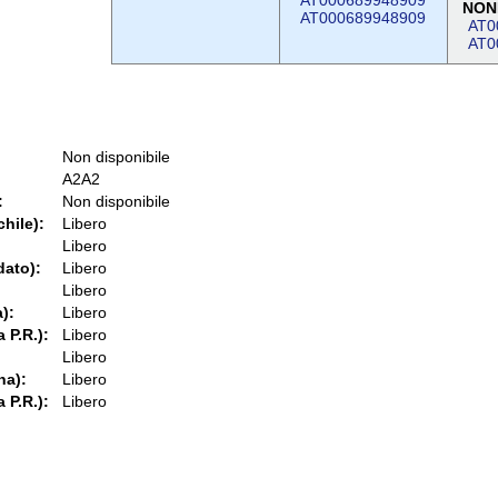
AT000689948909
NON
AT000689948909
AT0
AT0
Non disponibile
A2A2
:
Non disponibile
chile):
Libero
Libero
dato):
Libero
Libero
):
Libero
 P.R.):
Libero
Libero
na):
Libero
 P.R.):
Libero