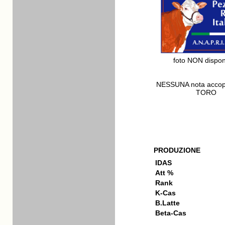
foto NON dispon
NESSUNA nota acco
TORO
PRODUZIONE
IDAS
Att %
Rank
K-Cas
B.Latte
Beta-Cas