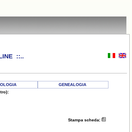
INE ::..
OLOGIA
GENEALOGIA
tro):
Stampa scheda: