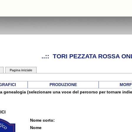
..:: TORI PEZZATA ROSSA ONL
Pagina iniziale
GRAFICI
PRODUZIONE
MORF
a genealogia (selezionare una voce del percorso per tornare indie
ICI
Nome corto:
Nome