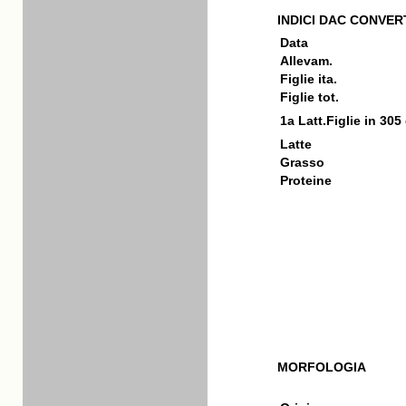
INDICI DAC CONVERT
Data
Allevam.
Figlie ita.
Figlie tot.
1a Latt.Figlie in 305
Latte
Grasso
Proteine
MORFOLOGIA