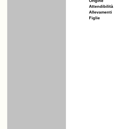
Origine
Attendibilità
Allevamenti
Figlie